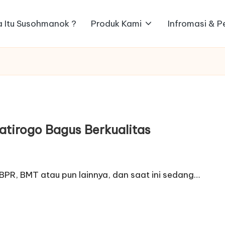
 Itu Susohmanok ?
Produk Kami
Infromasi & 
atirogo Bagus Berkualitas
BPR, BMT atau pun lainnya, dan saat ini sedang…