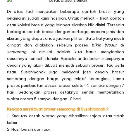
Di atas tadi merupakan beberapa contoh brosur yang
selama ini sudah kami hasilkan. Untuk melihat – lihat contoh
atau koleksi brosur yang lainnya silahkan klik
disini
. Tersedia
berbagai contoh brosur dengan berbagai macam jenis dan
ukuran yang dapat anda jadikan pilihan. Satu hal yang musti
diingat dan dilakukan sebelum proses
bikin brosur di
semarang
ini dimulai adalah kita harus menyiapkan
desainnya terlebih dahulu. Apabila anda belum mempunyai
desain yang akan dibuat menjadi sebuah brosur, tak perlu
risau. Susohmanok juga melayani jasa
desain brosur
semarang
dengan harga yang relatif terjangkau. Lama
proses pembuatan desain brosur sekitar 4 sampai dengan 7
hari. Sedangkan proses cetaknya sendiri membutuhkan
waktu antara 5 sampai dengan 10 hari.
Kenapa musti buat brosur semarang di Susohmanok ?
1. Kualitas cetak warna yang dihasilkan tajam atau tidak
kabur.
2. Hasil bersih dan rapi