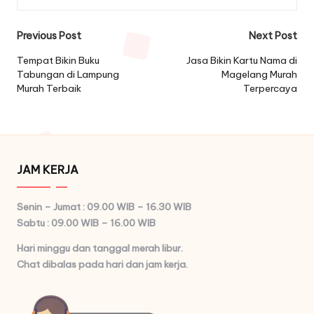
Post
Previous Post
Next Post
navigation
Tempat Bikin Buku
Jasa Bikin Kartu Nama di
Tabungan di Lampung
Magelang Murah
Murah Terbaik
Terpercaya
JAM KERJA
Senin – Jumat : 09.00 WIB – 16.30 WIB
Sabtu : 09.00 WIB – 16.00 WIB
Hari minggu dan tanggal merah libur.
Chat dibalas pada hari dan jam kerja.