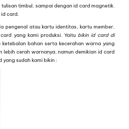
u tulisan timbul, sampai dengan id card magnetik.
id card.
da pengenal atau kartu identitas, kartu member,
 card yang kami produksi. Yaitu
bikin id card di
ada ketebalan bahan serta kecerahan warna yang
dan lebih cerah warnanya, namun demikian id card
d yang sudah kami bikin :