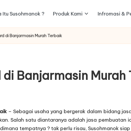
 Itu Susohmanok ?
Produk Kami
Infromasi & 
ard di Banjarmasin Murah Terbaik
d di Banjarmasin Murah 
aik
– Sebagai usaha yang bergerak dalam bidang jasa
akan. Salah satu diantaranya adalah jasa pembuatan
i
 dimana tempatnya ? tak perlu risau, Susohmanok siap 