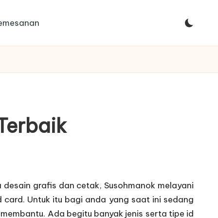
Pemesanan
Terbaik
 desain grafis dan cetak, Susohmanok melayani
d card
. Untuk itu bagi anda yang saat ini sedang
membantu. Ada begitu banyak jenis serta tipe id