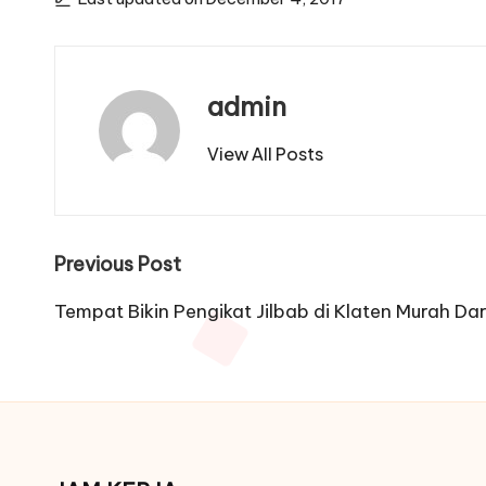
admin
View All Posts
Post
Previous Post
navigation
Tempat Bikin Pengikat Jilbab di Klaten Murah Dar