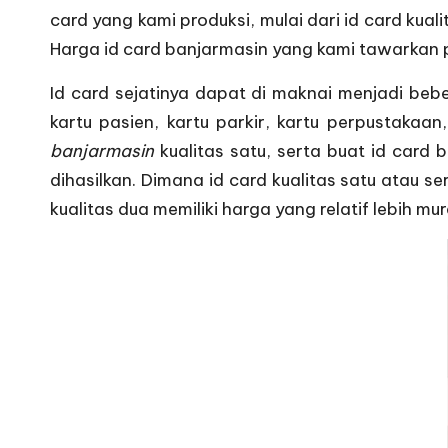
card yang kami produksi, mulai dari id card kual
Harga id card banjarmasin yang kami tawarkan pu
Id card sejatinya dapat di maknai menjadi bebe
kartu pasien, kartu parkir, kartu perpustakaa
banjarmasin
kualitas satu, serta buat id card
dihasilkan. Dimana id card kualitas satu atau s
kualitas dua memiliki harga yang relatif lebih mu