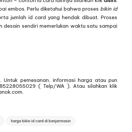
ontoh – contoh id card lainnya silahkan klik
disini
.
mpai embos. Perlu diketahui bahwa proses
bikin id
rta jumlah id card yang hendak dibuat. Proses
n desain sendiri memerlukan waktu satu sampai
. Untuk pemesanan, informasi harga atau pun
085228055029 ( Telp/WA ). Atau silahkan klik
anok.com.
harga bikin id card di banjarmasin