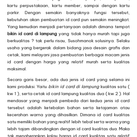
kartu perpustakaan, kartu member, sampai dengan kartu
parkir. Dengan semakin banyaknya fungsi tersebut,
kebutuhan akan pembuatan
id card
pun semakin meningkat.
Yang kemudian menjadi pertanyaan adalah dimana tempat
bikin id card di lampung
yang tidak hanya murah tapi juga
berkualitas ? tak perlu risau, Susohmanok solusinya. Selaku
usaha yang bergerak dalam bidang jasa desain grafis dan
cetak, kami melayani jasa pembuatan berbagai macam jenis
id card dengan harga yang relatif murah serta kualitas
maksimal.
Secara garis besar, ada dua jenis id card yang selama ini
kami produksi. Yaitu
bikin id card di lampung
kualitas satu (
kw 1 ), serta cetak id card lampung kualitas dua ( kw 2 ). Hal
mendasar yang menjadi pembeda dari kedua jenis id card
tersebut adalah ketebalan bahan serta ketajaman atau
kecerahan warna yang dihasilkan. Dimana id card kualitas
satu memiliki bahan yang realtif lebih tebal serta warna yang
lebih tajam dibandingkan dengan id card kualitas dua. Maka
tak mengherankan kalau harga id card kualitas satu relatif