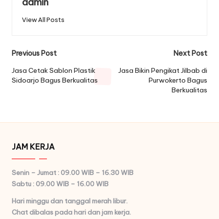
admin
View All Posts
Post
Previous Post
Next Post
navigation
Jasa Cetak Sablon Plastik
Jasa Bikin Pengikat Jilbab di
Sidoarjo Bagus Berkualitas
Purwokerto Bagus
Berkualitas
JAM KERJA
Senin – Jumat : 09.00 WIB – 16.30 WIB
Sabtu : 09.00 WIB – 16.00 WIB
Hari minggu dan tanggal merah libur.
Chat dibalas pada hari dan jam kerja.