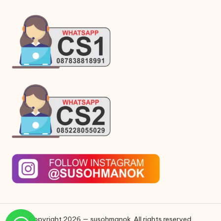
Copyright 2026 — susohmanok. All rights reserved.