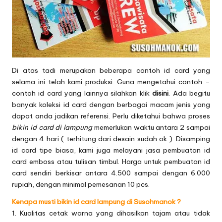
Di atas tadi merupakan beberapa contoh id card yang
selama ini telah kami produksi. Guna mengetahui contoh –
contoh id card yang lainnya silahkan klik
disini
. Ada begitu
banyak koleksi id card dengan berbagai macam jenis yang
dapat anda jadikan referensi. Perlu diketahui bahwa proses
bikin id card di lampung
memerlukan waktu antara 2 sampai
dengan 4 hari ( terhitung dari desain sudah ok ). Disamping
id card tipe biasa, kami juga melayani jasa pembuatan id
card emboss atau tulisan timbul. Harga untuk pembuatan id
card sendiri berkisar antara 4.500 sampai dengan 6.000
rupiah, dengan minimal pemesanan 10 pcs.
Kenapa musti bikin id card lampung di Susohmanok ?
1. Kualitas cetak warna yang dihasilkan tajam atau tidak