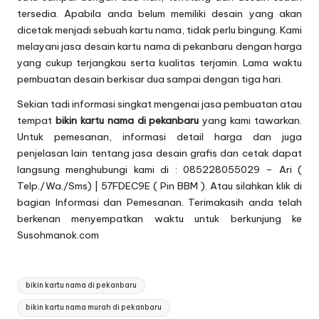
tersedia. Apabila anda belum memiliki desain yang akan
dicetak menjadi sebuah kartu nama, tidak perlu bingung. Kami
melayani jasa desain kartu nama di pekanbaru dengan harga
yang cukup terjangkau serta kualitas terjamin. Lama waktu
pembuatan desain berkisar dua sampai dengan tiga hari.
Sekian tadi informasi singkat mengenai jasa pembuatan atau
tempat
bikin kartu nama di pekanbaru
yang kami tawarkan.
Untuk pemesanan, informasi detail harga dan juga
penjelasan lain tentang jasa desain grafis dan cetak dapat
langsung menghubungi kami di : 085228055029 – Ari (
Telp./Wa./Sms) | 57FDEC9E ( Pin BBM ). Atau silahkan klik di
bagian
Informasi dan Pemesanan
. Terimakasih anda telah
berkenan menyempatkan waktu untuk berkunjung ke
Susohmanok.com
Tags:
bikin kartu nama di pekanbaru
bikin kartu nama murah di pekanbaru