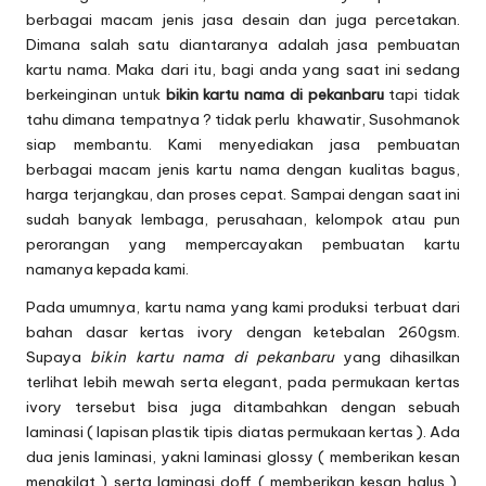
berbagai macam jenis jasa desain dan juga percetakan.
Dimana salah satu diantaranya adalah jasa pembuatan
kartu nama
. Maka dari itu, bagi anda yang saat ini sedang
berkeinginan untuk
bikin kartu nama di pekanbaru
tapi tidak
tahu dimana tempatnya ? tidak perlu khawatir, Susohmanok
siap membantu. Kami menyediakan jasa pembuatan
berbagai macam jenis kartu nama dengan kualitas bagus,
harga terjangkau, dan proses cepat. Sampai dengan saat ini
sudah banyak lembaga, perusahaan, kelompok atau pun
perorangan yang mempercayakan pembuatan kartu
namanya kepada kami.
Pada umumnya, kartu nama yang kami produksi terbuat dari
bahan dasar kertas ivory dengan ketebalan 260gsm.
Supaya
bikin kartu nama di pekanbaru
yang dihasilkan
terlihat lebih mewah serta elegant, pada permukaan kertas
ivory tersebut bisa juga ditambahkan dengan sebuah
laminasi ( lapisan plastik tipis diatas permukaan kertas ). Ada
dua jenis laminasi, yakni laminasi glossy ( memberikan kesan
mengkilat ) serta laminasi doff ( memberikan kesan halus ).