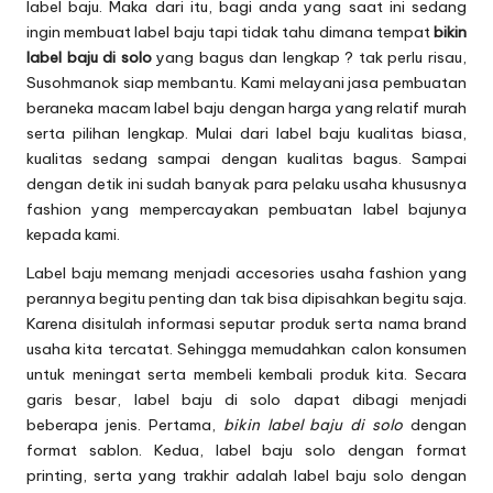
label baju
. Maka dari itu, bagi anda yang saat ini sedang
ingin membuat label baju tapi tidak tahu dimana tempat
bikin
label baju di solo
yang bagus dan lengkap ? tak perlu risau,
Susohmanok siap membantu. Kami melayani jasa pembuatan
beraneka macam label baju dengan harga yang relatif murah
serta pilihan lengkap. Mulai dari label baju kualitas biasa,
kualitas sedang sampai dengan kualitas bagus. Sampai
dengan detik ini sudah banyak para pelaku usaha khususnya
fashion yang mempercayakan pembuatan label bajunya
kepada kami.
Label baju memang menjadi accesories usaha fashion yang
perannya begitu penting dan tak bisa dipisahkan begitu saja.
Karena disitulah informasi seputar produk serta nama brand
usaha kita tercatat. Sehingga memudahkan calon konsumen
untuk meningat serta membeli kembali produk kita. Secara
garis besar, label baju di solo dapat dibagi menjadi
beberapa jenis. Pertama,
bikin label baju di solo
dengan
format sablon. Kedua, label baju solo dengan format
printing, serta yang trakhir adalah label baju solo dengan