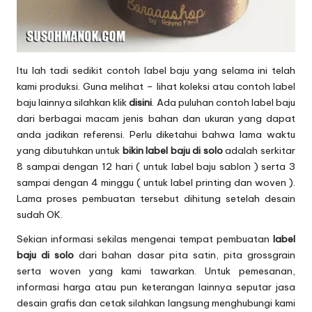
Itu lah tadi sedikit contoh label baju yang selama ini telah
kami produksi. Guna melihat – lihat koleksi atau contoh label
baju lainnya silahkan klik
disini
. Ada puluhan contoh label baju
dari berbagai macam jenis bahan dan ukuran yang dapat
anda jadikan referensi. Perlu diketahui bahwa lama waktu
yang dibutuhkan untuk
bikin label baju di solo
adalah serkitar
8 sampai dengan 12 hari ( untuk label baju sablon ) serta 3
sampai dengan 4 minggu ( untuk label printing dan woven ).
Lama proses pembuatan tersebut dihitung setelah desain
sudah OK.
Sekian informasi sekilas mengenai tempat pembuatan
label
baju di solo
dari bahan dasar pita satin, pita grossgrain
serta woven yang kami tawarkan. Untuk pemesanan,
informasi harga atau pun keterangan lainnya seputar jasa
desain grafis dan cetak silahkan langsung menghubungi kami