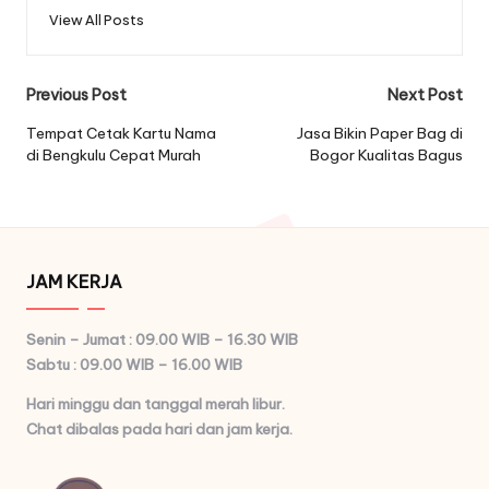
View All Posts
Post
Previous Post
Next Post
navigation
Tempat Cetak Kartu Nama
Jasa Bikin Paper Bag di
di Bengkulu Cepat Murah
Bogor Kualitas Bagus
JAM KERJA
Senin – Jumat : 09.00 WIB – 16.30 WIB
Sabtu : 09.00 WIB – 16.00 WIB
Hari minggu dan tanggal merah libur.
Chat dibalas pada hari dan jam kerja.