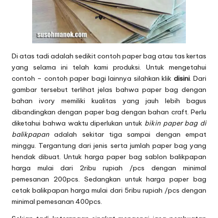
Di atas tadi adalah sedikit contoh paper bag atau tas kertas
yang selama ini telah kami produksi. Untuk mengetahui
contoh – contoh paper bagi lainnya silahkan klik
disini
. Dari
gambar tersebut terlihat jelas bahwa paper bag dengan
bahan ivory memiliki kualitas yang jauh lebih bagus
dibandingkan dengan paper bag dengan bahan craft. Perlu
diketahui bahwa waktu diperlukan untuk
bikin paper bag di
balikpapan
adalah sekitar tiga sampai dengan empat
minggu. Tergantung dari jenis serta jumlah paper bag yang
hendak dibuat. Untuk harga paper bag sablon balikpapan
harga mulai dari 2ribu rupiah /pcs dengan minimal
pemesanan 200pcs. Sedangkan untuk harga paper bag
cetak balikpapan harga mulai dari 5ribu rupiah /pcs dengan
minimal pemesanan 400pcs.