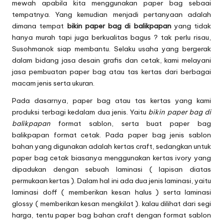
mewah apabila kita menggunakan
paper bag
sebaai
tempatnya. Yang kemudian menjadi pertanyaan adalah
dimana tempat
bikin paper bag di balikpapan
yang tidak
hanya murah tapi juga berkualitas bagus ? tak perlu risau,
Susohmanok siap membantu. Selaku usaha yang bergerak
dalam bidang jasa desain grafis dan cetak, kami melayani
jasa pembuatan paper bag atau tas kertas dari berbagai
macam jenis serta ukuran.
Pada dasarnya, paper bag atau tas kertas yang kami
produksi terbagi kedalam dua jenis. Yaitu
bikin paper bag di
balikpapan
format sablon, serta buat paper bag
balikpapan format cetak. Pada paper bag jenis sablon
bahan yang digunakan adalah kertas craft, sedangkan untuk
paper bag cetak biasanya menggunakan kertas ivory yang
dipadukan dengan sebuah laminasi ( lapisan diatas
permukaan kertas ). Dalam hal ini ada dua jenis laminasi, yaitu
laminasi doff ( memberikan kesan halus ) serta laminasi
glossy ( memberikan kesan mengkilat ). kalau dilihat dari segi
harga, tentu paper bag bahan craft dengan format sablon