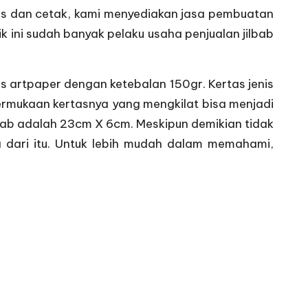
is dan cetak, kami menyediakan jasa pembuatan
k ini sudah banyak pelaku usaha penjualan jilbab
s artpaper dengan ketebalan 150gr. Kertas jenis
 permukaan kertasnya yang mengkilat bisa menjadi
lbab adalah 23cm X 6cm. Meskipun demikian tidak
 dari itu. Untuk lebih mudah dalam memahami,