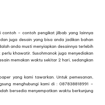
i contoh – contoh pengikat jilbab yang lainnya
 dan juga desain yang bisa anda jadikan bahan
adalah anda musti menyiapkan desainnya terlebih
ak perlu khawatir. Susohmanok juga menyediakan
esain memakan waktu sekitar 2 hari, sedangkan
tpaper yang kami tawarkan. Untuk pemesanan,
langsung menghubungi kami di : 087838818991 –
sudah bersedia menyempatkan waktu berkunjung