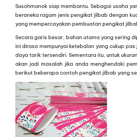
Susohmanok siap membantu. Sebagai usaha yang
beraneka ragam jenis pengikat jilbab dengan kua
yang mempercayakan pembuatan pengikat jilba
Secara garis besar, bahan utama yang sering di
ini dirasa mempunyai ketebalan yang cukup pas j
daya tarik tersendiri. Sementara itu, untuk uk
akan jadi masalah jika anda menghendaki pem
berikut beberapa contoh pengikat jilbab yang sel