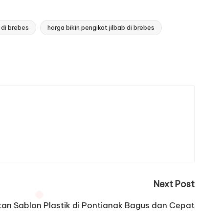
 di brebes
harga bikin pengikat jilbab di brebes
Next Post
an Sablon Plastik di Pontianak Bagus dan Cepat