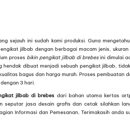
yang sejauh ini sudah kami produksi. Guna mengetahu
ngikat jilbab dengan berbagai macam jenis, ukuran
elum proses
bikin pengikat jilbab di brebes
ini dimulai 
 hendak dibuat menjadi sebuah pengikat jilbab, tid
 kualitas bagus dan harga murah. Proses pembuatan d
 dengan 3 hari.
ngikat jilbab di brebes
dari bahan utama kertas ar
ain seputar jasa desain grafis dan cetak silahkan 
bagian
Informasi dan Pemesanan
, Terimakasih anda 