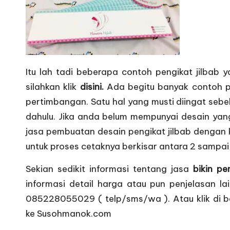
Itu lah tadi beberapa contoh pengikat jilbab 
silahkan klik
disini.
Ada begitu banyak contoh pe
pertimbangan. Satu hal yang musti diingat seb
dahulu. Jika anda belum mempunyai desain yang
jasa pembuatan desain pengikat jilbab dengan
untuk proses cetaknya berkisar antara 2 sampai
Sekian sedikit informasi tentang jasa
bikin pe
informasi detail harga atau pun penjelasan l
085228055029 ( telp/sms/wa ). Atau klik di 
ke Susohmanok.com