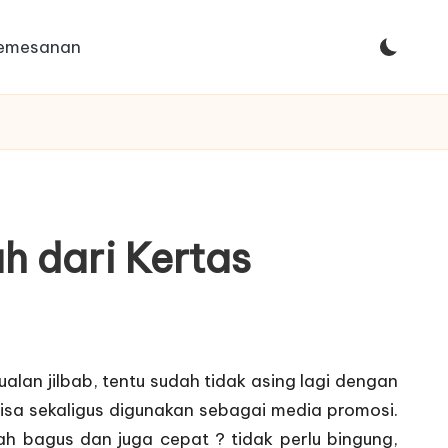
Pemesanan
h dari Kertas
lan jilbab, tentu sudah tidak asing lagi dengan
a bisa sekaligus digunakan sebagai media promosi.
h bagus dan juga cepat ? tidak perlu bingung,