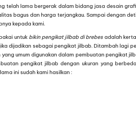
 telah lama bergerak dalam bidang jasa desain graf
litas bagus dan harga terjangkau. Sampai dengan deti
bnya kepada kami.
pakai untuk
bikin pengikat jilbab di brebes
adalah kerta
ika dijadikan sebagai pengikat jilbab. Ditambah lagi
uran yang umum digunakan dalam pembuatan pengikat ji
buatan pengikat jilbab dengan ukuran yang berbeda
ama ini sudah kami hasilkan :