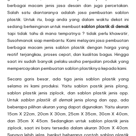
berbagai macam jenis jasa desain dan juga percetakan.
Salah satu diantaranya adalah jasa pembuatan
sablon
plastik
. Untuk itu, bagi anda yang dalam waktu dekat ini
sedang berkeinginan untuk membuat
sablon plastik di demak
tapi tidak tahu di mana tempatnya ? tidak perlu khawatir,
Susohmanok siap membantu. Kami melayani jasa pembuatan
berbagai macam jenis sablon plastik dengan harga yang
reatif terjangkau, proses cepat, dan kualitas bagus. Hingga
saat ini sudah banyak pelaku usaha penjualan produk yang
mempercayakan pembuatan sablon plastiknya kepada kami.
Secara garis besar, ada tiga jenis sablon plastik yang
selama ini kami produksi. Yaitu sablon pastik jenis plong,
sablon plastik jenis ziplock, dan sablon plastik jenis opp.
Untuk
sablon plastik di demak
jenis plong dan opp, ada
beberapa pilihan ukuran yang dapat digunakan. Yaitu ukuran
15cm X 22cm, 20cm X 30cm, 25cm X 35cm, 30cm X 40cm,
dan 35cm X 45cm. Sedangkan untuk sablon plastik jenis
ziplock, saat ini baru tersedia dalam ukuran 30cm X 40cm.
Supaya lebih jelas, berikut beberapa contoh sablon plastik