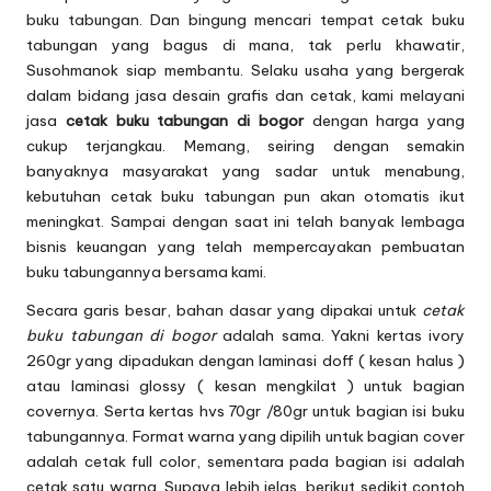
buku tabungan
. Dan bingung mencari tempat cetak buku
tabungan yang bagus di mana, tak perlu khawatir,
Susohmanok siap membantu. Selaku usaha yang bergerak
dalam bidang jasa desain grafis dan cetak, kami melayani
jasa
cetak buku tabungan di bogor
dengan harga yang
cukup terjangkau. Memang, seiring dengan semakin
banyaknya masyarakat yang sadar untuk menabung,
kebutuhan cetak buku tabungan pun akan otomatis ikut
meningkat. Sampai dengan saat ini telah banyak lembaga
bisnis keuangan yang telah mempercayakan pembuatan
buku tabungannya bersama kami.
Secara garis besar, bahan dasar yang dipakai untuk
cetak
buku tabungan di bogor
adalah sama. Yakni kertas ivory
260gr yang dipadukan dengan laminasi doff ( kesan halus )
atau laminasi glossy ( kesan mengkilat ) untuk bagian
covernya. Serta kertas hvs 70gr /80gr untuk bagian isi buku
tabungannya. Format warna yang dipilih untuk bagian cover
adalah cetak full color, sementara pada bagian isi adalah
cetak satu warna. Supaya lebih jelas, berikut sedikit contoh