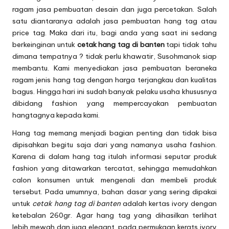
ragam jasa pembuatan desain dan juga percetakan. Salah
satu diantaranya adalah jasa pembuatan
hang tag
atau
price tag. Maka dari itu, bagi anda yang saat ini sedang
berkeinginan untuk
cetak hang tag di banten
tapi tidak tahu
dimana tempatnya ? tidak perlu khawatir, Susohmanok siap
membantu. Kami menyediakan jasa pembuatan beraneka
ragam jenis hang tag dengan harga terjangkau dan kualitas
bagus. Hingga hari ini sudah banyak pelaku usaha khususnya
dibidang fashion yang mempercayakan pembuatan
hangtagnya kepada kami.
Hang tag memang menjadi bagian penting dan tidak bisa
dipisahkan begitu saja dari yang namanya usaha fashion.
Karena di dalam hang tag itulah informasi seputar produk
fashion yang ditawarkan tercatat, sehingga memudahkan
calon konsumen untuk mengenali dan membeli produk
tersebut. Pada umumnya, bahan dasar yang sering dipakai
untuk
cetak hang tag di banten
adalah kertas ivory dengan
ketebalan 260gr. Agar hang tag yang dihasilkan terlihat
lebih mewah dan juga elegant, pada permukaan kerats ivory