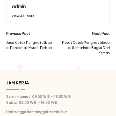
admin
View All Posts
Post
Previous Post
Next Post
navigation
Jasa Cetak Pengikat Jilbab
Pusat Cetak Pengikat Jilbab
di Pontianak Murah Terbaik
di Samarinda Bagus Dari
Kertas
JAM KERJA
Senin – Jumat : 09.00 WIB – 16.30 WIB
Sabtu : 09.00 WIB – 16.00 WIB
Hari minggu dan tanggal merah libur.