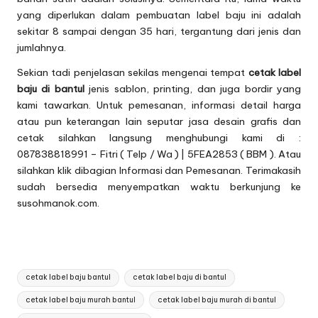
yang diperlukan dalam pembuatan label baju ini adalah
sekitar 8 sampai dengan 35 hari, tergantung dari jenis dan
jumlahnya.
Sekian tadi penjelasan sekilas mengenai tempat
cetak label
baju di bantul
jenis sablon, printing, dan juga bordir yang
kami tawarkan. Untuk pemesanan, informasi detail harga
atau pun keterangan lain seputar jasa desain grafis dan
cetak silahkan langsung menghubungi kami di :
087838818991 – Fitri ( Telp / Wa ) | 5FEA2853 ( BBM ). Atau
silahkan klik dibagian
Informasi dan Pemesanan
. Terimakasih
sudah bersedia menyempatkan waktu berkunjung ke
susohmanok.com.
Tags:
cetak label baju bantul
cetak label baju di bantul
cetak label baju murah bantul
cetak label baju murah di bantul