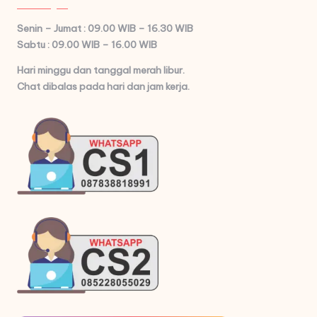
Senin – Jumat : 09.00 WIB – 16.30 WIB
Sabtu : 09.00 WIB – 16.00 WIB
Hari minggu dan tanggal merah libur.
Chat dibalas pada hari dan jam kerja.