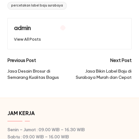
percetakan label baju surabaya
admin
View All Posts
Post
Previous Post
Next Post
navigation
Jasa Desain Brosur di
Jasa Bikin Label Baju di
Semarang Kualitas Bagus
Surabaya Murah dan Cepat
JAM KERJA
Senin – Jumat : 09.00 WIB – 16.30 WIB
Sabtu : 09.00 WIB – 16.00 WIB