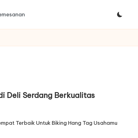
Pemesanan
i Deli Serdang Berkualitas
Tempat Terbaik Untuk Biking Hang Tag Usahamu