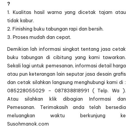
?
1. Kualitas hasil warna yang dicetak tajam atau
tidak kabur.
2. Finishing buku tabungan rapi dan bersih.
3. Proses mudah dan cepat.
Demikian lah informasi singkat tentang jasa cetak
buku tabungan di cibitung yang kami tawarkan.
Sekali lagi untuk pemesanan, informasi detail harga
atau pun keterangan lain seputar jasa desain grafis
dan cetak silahkan langsung menghubungi kami di :
085228055029 – 087838818991 ( Telp. Wa ).
Atau silahkan klik dibagian
Informasi dan
Pemesanan
. Terimakasih anda telah bersedia
meluangkan waktu berkunjung ke
Susohmanok.com