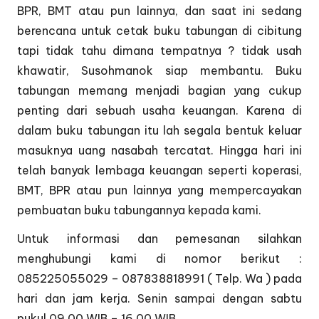
BPR, BMT atau pun lainnya, dan saat ini sedang
berencana untuk cetak buku tabungan di cibitung
tapi tidak tahu dimana tempatnya ? tidak usah
khawatir, Susohmanok siap membantu. Buku
tabungan memang menjadi bagian yang cukup
penting dari sebuah usaha keuangan. Karena di
dalam buku tabungan itu lah segala bentuk keluar
masuknya uang nasabah tercatat. Hingga hari ini
telah banyak lembaga keuangan seperti koperasi,
BMT, BPR atau pun lainnya yang mempercayakan
pembuatan buku tabungannya kepada kami.
Untuk informasi dan pemesanan silahkan
menghubungi kami di nomor berikut :
085225055029 – 087838818991 ( Telp. Wa ) pada
hari dan jam kerja. Senin sampai dengan sabtu
pukul 09.00 WIB – 16.00 WIB.