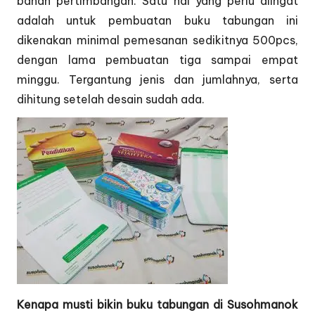
bahan pertimbangan. Satu hal yang perlu diingat
adalah untuk pembuatan buku tabungan ini
dikenakan minimal pemesanan sedikitnya 500pcs,
dengan lama pembuatan tiga sampai empat
minggu. Tergantung jenis dan jumlahnya, serta
dihitung setelah desain sudah ada.
Kenapa musti bikin buku tabungan di Susohmanok