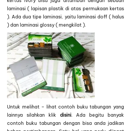
kertas ivory bisa juga ditambah dengan sebuah
laminasi ( lapisan plastik di atas permukaan kertas
). Ada dua tipe laminasi, yaitu laminasi doff ( halus
) dan laminasi glossy ( mengkilat ).
Untuk melihat – lihat contoh buku tabungan yang
lainnya silahkan klik
disini
. Ada begitu banyak
contoh buku tabungan dengan bisa anda jadikan