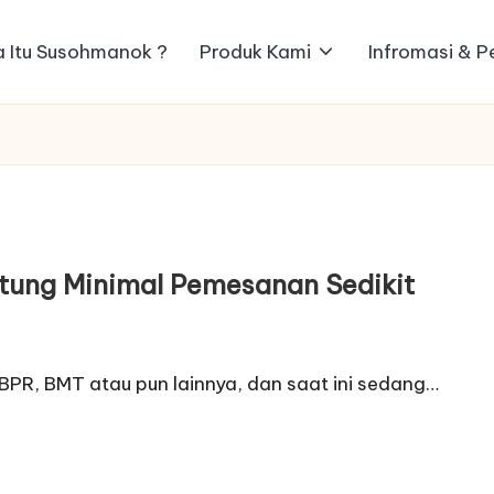
 Itu Susohmanok ?
Produk Kami
Infromasi & 
itung Minimal Pemesanan Sedikit
BPR, BMT atau pun lainnya, dan saat ini sedang…