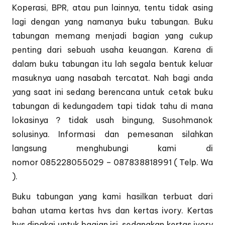
Koperasi, BPR, atau pun lainnya, tentu tidak asing
lagi dengan yang namanya buku tabungan. Buku
tabungan memang menjadi bagian yang cukup
penting dari sebuah usaha keuangan. Karena di
dalam buku tabungan itu lah segala bentuk keluar
masuknya uang nasabah tercatat. Nah bagi anda
yang saat ini sedang berencana untuk cetak buku
tabungan di kedungadem tapi tidak tahu di mana
lokasinya ? tidak usah bingung, Susohmanok
solusinya. Informasi dan pemesanan silahkan
langsung menghubungi kami di
nomor 085228055029 – 087838818991 ( Telp. Wa
).
Buku tabungan yang kami hasilkan terbuat dari
bahan utama kertas hvs dan kertas ivory. Kertas
hvs dipakai untuk bagian isi, sedangkan kertas ivory