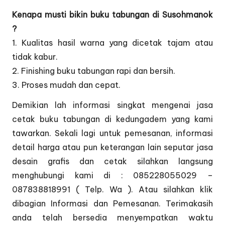
Kenapa musti bikin buku tabungan di Susohmanok
?
1. Kualitas hasil warna yang dicetak tajam atau
tidak kabur.
2. Finishing buku tabungan rapi dan bersih.
3. Proses mudah dan cepat.
Demikian lah informasi singkat mengenai jasa
cetak buku tabungan di kedungadem yang kami
tawarkan. Sekali lagi untuk pemesanan, informasi
detail harga atau pun keterangan lain seputar jasa
desain grafis dan cetak silahkan langsung
menghubungi kami di : 085228055029 –
087838818991 ( Telp. Wa ). Atau silahkan klik
dibagian
Informasi dan Pemesanan
. Terimakasih
anda telah bersedia menyempatkan waktu