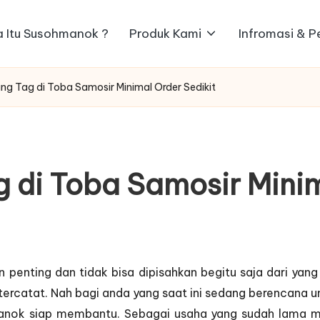
 Itu Susohmanok ?
Produk Kami
Infromasi & 
ng Tag di Toba Samosir Minimal Order Sedikit
 di Toba Samosir Minim
 penting dan tidak bisa dipisahkan begitu saja dari yan
tercatat. Nah bagi anda yang saat ini sedang berencana un
manok siap membantu. Sebagai usaha yang sudah lama me