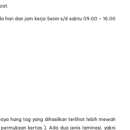
pat.
hari dan jam kerja Senin s/d sabtu 09.00 – 16.00
aya hang tag yang dihasilkan terlihat lebih mewah
s permukaan kertas ). Ada dua jenis laminasi, yakni