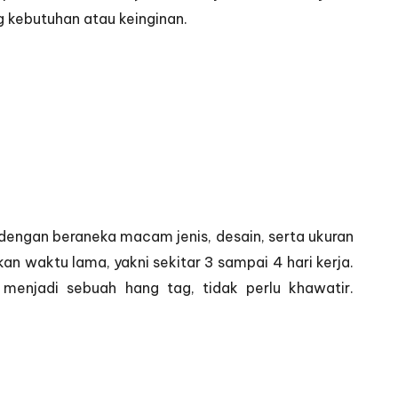
ng kebutuhan atau keinginan.
 dengan beraneka macam jenis, desain, serta ukuran
n waktu lama, yakni sekitar 3 sampai 4 hari kerja.
enjadi sebuah hang tag, tidak perlu khawatir.