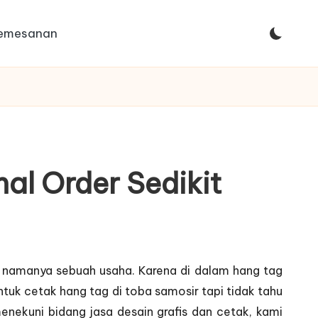
Pemesanan
al Order Sedikit
g namanya sebuah usaha. Karena di dalam hang tag
tuk cetak hang tag di toba samosir tapi tidak tahu
nekuni bidang jasa desain grafis dan cetak, kami