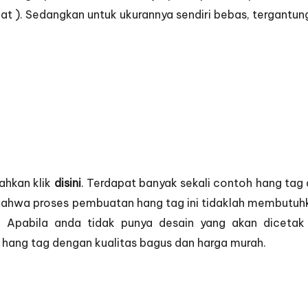
ilat ). Sedangkan untuk ukurannya sendiri bebas, tergantu
ahkan klik
disini
. Terdapat banyak sekali contoh hang tag
i bahwa proses pembuatan hang tag ini tidaklah membutuhka
Apabila anda tidak punya desain yang akan dicetak m
hang tag dengan kualitas bagus dan harga murah.