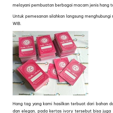
melayani pembuatan berbagai macam jenis hang tag
Untuk pemesanan silahkan langsung menghubungi n
WIB.
Hang tag yang kami hasilkan terbuat dari bahan d
dan elegan, pada kertas ivory tersebut bisa juga d