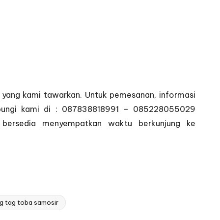
ry yang kami tawarkan. Untuk pemesanan, informasi
ghubungi kami di : 087838818991 – 085228055029
 bersedia menyempatkan waktu berkunjung ke
g tag toba samosir