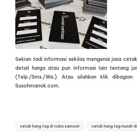
Sekian tadi informasi sekilas mengenai jasa ceta
detail harga atau pun informasi lain tentang 
(Telp./Sms./Wa.). Atau silahkan klik dibagian
Susohmanok.com.
cetak hang tag di toba samosir
cetak hang tag murah d
Tags: