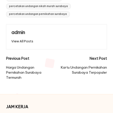
percetakan undangan nikah murah surabaya
percetakan undangan pernikahan surabaya
admin
View All Posts
Post
Previous Post
Next Post
navigation
Harga Undangan
Kartu Undangan Pernikahan
Pernikahan Surabaya
Surabaya Terpopuler
Termurah
JAM KERJA