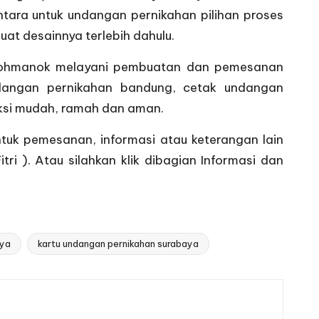
ntara untuk undangan pernikahan pilihan proses
uat desainnya terlebih dahulu.
Susohmanok melayani pembuatan dan pemesanan
undangan pernikahan bandung, cetak undangan
aksi mudah, ramah dan aman.
tuk pemesanan, informasi atau keterangan lain
ri ). Atau silahkan klik dibagian
Informasi dan
aya
kartu undangan pernikahan surabaya