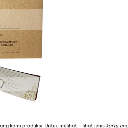
ng kami produksi. Untuk melihat – lihat jenis
kartu un