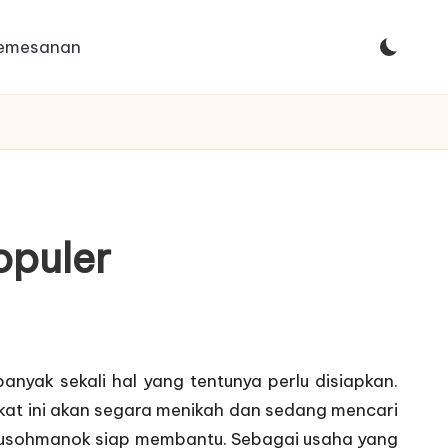
Pemesanan
opuler
nyak sekali hal yang tentunya perlu disiapkan.
at ini akan segara menikah dan sedang mencari
. Susohmanok siap membantu. Sebagai usaha yang