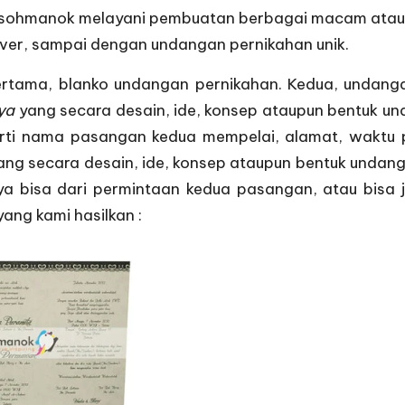
Susohmanok melayani pembuatan berbagai macam atau 
ver, sampai dengan undangan pernikahan unik.
pertama,
blanko undangan pernikahan
. Kedua, undang
ya
yang secara desain, ide, konsep ataupun bentuk un
ti nama pasangan kedua mempelai, alamat, waktu p
ang secara desain, ide, konsep ataupun bentuk undang
ya bisa dari permintaan kedua pasangan, atau bisa
ng kami hasilkan :