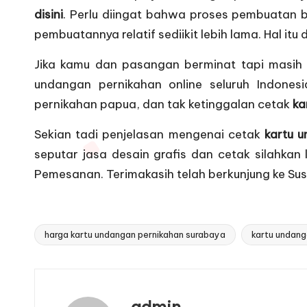
disini
. Perlu diingat bahwa proses pembuatan b
pembuatannya relatif sediikit lebih lama. Hal it
Jika kamu dan pasangan berminat tapi masih
undangan pernikahan online seluruh Indones
pernikahan papua, dan tak ketinggalan cetak
ka
Sekian tadi penjelasan mengenai cetak
kartu 
seputar jasa desain grafis dan cetak silahkan 
Pemesanan
. Terimakasih telah berkunjung ke 
harga kartu undangan pernikahan surabaya
kartu undang
Tags:
admin