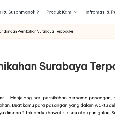
 Itu Susohmanok ?
Produk Kami
Infromasi & 
 Undangan Pernikahan Surabaya Terpopuler
nikahan Surabaya Terp
er
– Menjelang hari pernikahan bersama pasangan, ba
kahan
. Buat kamu para pasangan yang dalam waktu dek
ya
dimana ? tak perlu khawatir, risau atau pun galau