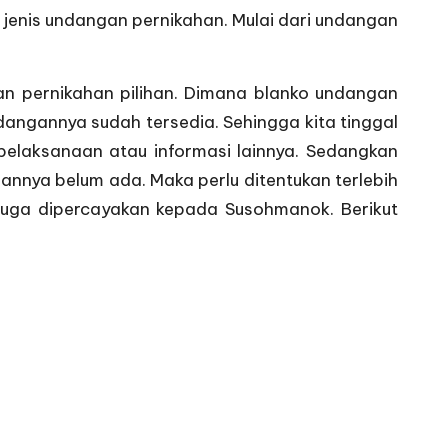
jenis undangan pernikahan. Mulai dari undangan
an pernikahan pilihan. Dimana blanko undangan
dangannya sudah tersedia. Sehingga kita tinggal
elaksanaan atau informasi lainnya. Sedangkan
annya belum ada. Maka perlu ditentukan terlebih
 juga dipercayakan kepada Susohmanok. Berikut