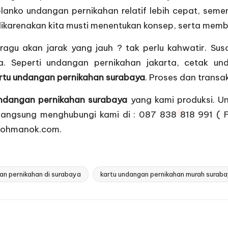
lanko undangan pernikahan relatif lebih cepat, seme
u dikarenakan kita musti menentukan konsep, serta memb
 ragu akan jarak yang jauh ? tak perlu kahwatir. 
ia. Seperti undangan pernikahan jakarta, cetak 
rtu undangan pernikahan surabaya
. Proses dan trans
undangan pernikahan surabaya
yang kami produksi. Un
langsung menghubungi kami di : 087 838 818 991 ( Fit
Susohmanok.com.
an pernikahan di surabaya
kartu undangan pernikahan murah surab