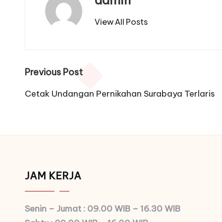
View All Posts
Post
Previous Post
navigation
Cetak Undangan Pernikahan Surabaya Terlaris
JAM KERJA
Senin – Jumat : 09.00 WIB – 16.30 WIB