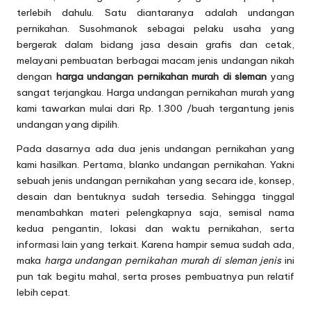
terlebih dahulu. Satu diantaranya adalah
undangan
pernikahan
. Susohmanok sebagai pelaku usaha yang
bergerak dalam bidang jasa desain grafis dan cetak,
melayani pembuatan berbagai macam jenis undangan nikah
dengan
harga undangan pernikahan murah di sleman
yang
sangat terjangkau. Harga undangan pernikahan murah yang
kami tawarkan mulai dari Rp. 1.300 /buah tergantung jenis
undangan yang dipilih.
Pada dasarnya ada dua jenis undangan pernikahan yang
kami hasilkan. Pertama, blanko undangan pernikahan. Yakni
sebuah
jenis undangan pernikahan
yang secara ide, konsep,
desain dan bentuknya sudah tersedia. Sehingga tinggal
menambahkan materi pelengkapnya saja, semisal nama
kedua pengantin, lokasi dan waktu pernikahan, serta
informasi lain yang terkait. Karena hampir semua sudah ada,
maka
harga undangan pernikahan murah di sleman jenis
ini
pun tak begitu mahal, serta proses pembuatnya pun relatif
lebih cepat.