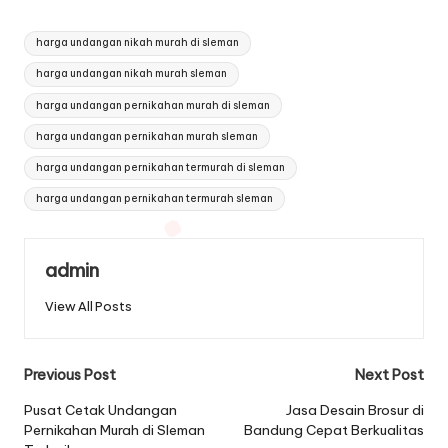
Tags:
harga undangan nikah murah di sleman
harga undangan nikah murah sleman
harga undangan pernikahan murah di sleman
harga undangan pernikahan murah sleman
harga undangan pernikahan termurah di sleman
harga undangan pernikahan termurah sleman
admin
View All Posts
Post
Previous Post
Next Post
navigation
Pusat Cetak Undangan
Jasa Desain Brosur di
Pernikahan Murah di Sleman
Bandung Cepat Berkualitas