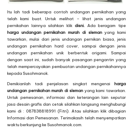
Itu lah tadi beberapa contoh undangan pernikahan yang
telah kami buat. Untuk melihat – lihat jenis undangan
pernikahan lainnya silahkan klik
disni.
Ada beragam tipe
harga undangan pernikahan murah di sleman
yang kami
tawarkan, mulai dari jenis undangan pernikan biasa, jenis
undangan pernikahan hard cover, sampai dengan jenis
undangan pernikahan unik berbentuk origami. Sampai
dengan saat ini, sudah banyak pasangan pengantin yang
telah mempercayakan pembuatan undangan pernikahannya
kepada Susohmanok.
Demikianlah tadi penjelasan singkat mengenai
harga
undangan pernikahan murah di sleman
yang kami tawarkan.
Untuk pemesanan, informasi dan keterangan lain seputar
jasa desain grafis dan cetak silahkan langsung menghubungi
kami di :
087838818991 (Fitri)
. Atau silahkan klik dibagian
Informasi dan Pemesanan
. Terimakasih telah menyempatkan
waktu berkunjung ke Susohmanok.com.