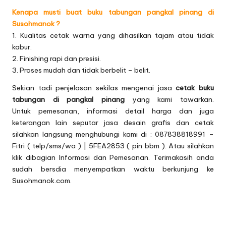
Kenapa musti buat buku tabungan pangkal pinang di
Susohmanok ?
1. Kualitas cetak warna yang dihasilkan tajam atau tidak
kabur.
2. Finishing rapi dan presisi.
3. Proses mudah dan tidak berbelit – belit.
Sekian tadi penjelasan sekilas mengenai jasa
cetak buku
tabungan di pangkal pinang
yang kami tawarkan.
Untuk pemesanan, informasi detail harga dan juga
keterangan lain seputar
jasa desain grafis
dan cetak
silahkan langsung menghubungi kami di : 087838818991 –
Fitri ( telp/sms/wa ) | 5FEA2853 ( pin bbm ). Atau silahkan
klik dibagian
Informasi dan Pemesanan.
Terimakasih anda
sudah bersdia menyempatkan waktu berkunjung ke
Susohmanok.com.