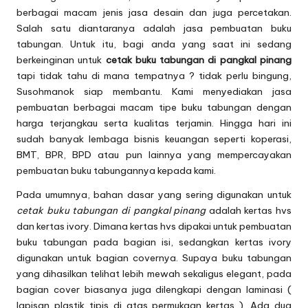
berbagai macam jenis jasa desain dan juga percetakan.
Salah satu diantaranya adalah jasa pembuatan
buku
tabungan
. Untuk itu, bagi anda yang saat ini sedang
berkeinginan untuk
cetak buku tabungan di pangkal pinang
tapi tidak tahu di mana tempatnya ? tidak perlu bingung,
Susohmanok siap membantu. Kami menyediakan jasa
pembuatan berbagai macam tipe buku tabungan dengan
harga terjangkau serta kualitas terjamin. Hingga hari ini
sudah banyak lembaga bisnis keuangan seperti koperasi,
BMT, BPR, BPD atau pun lainnya yang mempercayakan
pembuatan buku tabungannya kepada kami.
Pada umumnya, bahan dasar yang sering digunakan untuk
cetak buku tabungan di pangkal pinang
adalah kertas hvs
dan kertas ivory. Dimana kertas hvs dipakai untuk pembuatan
buku tabungan pada bagian isi, sedangkan kertas ivory
digunakan untuk bagian covernya. Supaya buku tabungan
yang dihasilkan telihat lebih mewah sekaligus elegant, pada
bagian cover biasanya juga dilengkapi dengan laminasi (
lapisan plastik tipis di atas permukaan kertas ). Ada dua