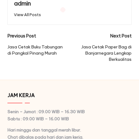
admin
View All Posts
Post
Previous Post
Next Post
navigation
Jasa Cetak Buku Tabungan
Jasa Cetak Paper Bag di
di Pangkal Pinang Murah
Banjarnegara Lengkap
Berkualitas
JAM KERJA
Senin – Jumat : 09.00 WIB – 16.30 WIB
Sabtu : 09.00 WIB – 16.00 WIB
Hari minggu dan tanggal merah libur.
Chat dibalas pada hari dan jam kerja.