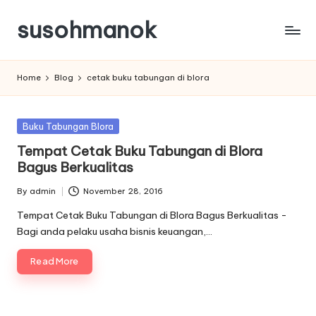
susohmanok
Skip
to
content
Home
Blog
cetak buku tabungan di blora
Posted
Buku Tabungan Blora
in
Tempat Cetak Buku Tabungan di Blora
Bagus Berkualitas
By
admin
November 28, 2016
Posted
by
Tempat Cetak Buku Tabungan di Blora Bagus Berkualitas -
Bagi anda pelaku usaha bisnis keuangan,…
Read More