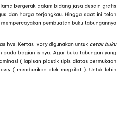
lama bergerak dalam bidang jasa desain grafis
 dan harga terjangkau. Hingga saat ini telah
yang mempercayakan pembuatan buku tabungannya
as hvs. Kertas ivory digunakan untuk
cetak buku
n pada bagian isinya. Agar buku tabungan yang
minasi ( lapisan plastik tipis diatas permukaan
ossy ( memberikan efek megkilat ). Untuk lebih