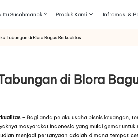
 Itu Susohmanok ?
Produk Kami
Infromasi & 
u Tabungan di Blora Bagus Berkualitas
abungan di Blora Bagu
kualitas
– Bagi anda pelaku usaha bisnis keuangan, te
nyaknya masyarakat Indonesia yang mulai gemar untu
mudian menjadi pertanyaan adalah dimana tempat cet