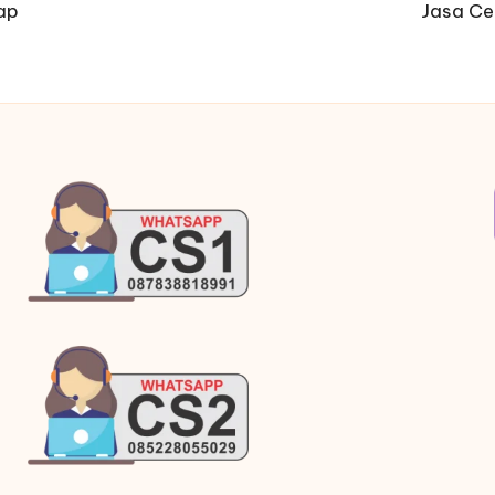
kap
Jasa Ce