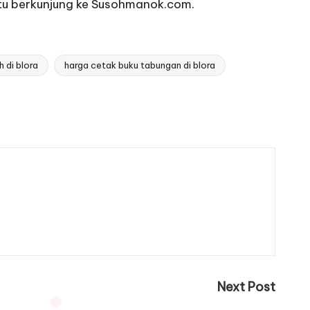
tu berkunjung ke Susohmanok.com.
 di blora
harga cetak buku tabungan di blora
Next Post