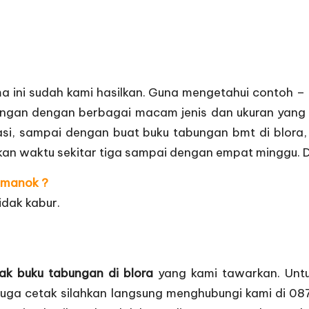
ma ini sudah kami hasilkan. Guna mengetahui contoh – 
ungan dengan berbagai macam jenis dan ukuran yang
si, sampai dengan buat buku tabungan bmt di blora, 
n waktu sekitar tiga sampai dengan empat minggu. Di
hmanok ?
idak kabur.
ak buku tabungan di blora
yang kami tawarkan. Untu
an juga cetak silahkan langsung menghubungi kami di