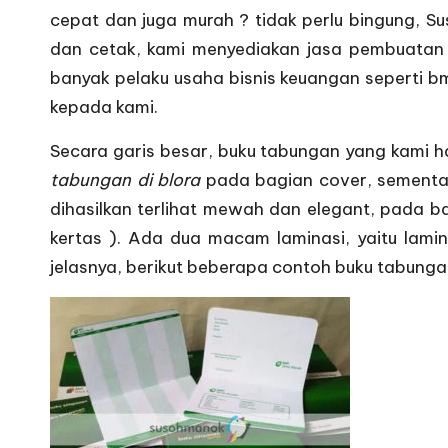
cepat dan juga murah ? tidak perlu bingung, 
dan cetak, kami menyediakan jasa pembuatan 
banyak pelaku usaha bisnis keuangan seperti 
kepada kami.
Secara garis besar, buku tabungan yang kami ha
tabungan di blora
pada bagian cover, sementar
dihasilkan terlihat mewah dan elegant, pada ba
kertas ). Ada dua macam laminasi, yaitu lamin
jelasnya, berikut beberapa contoh buku tabungan