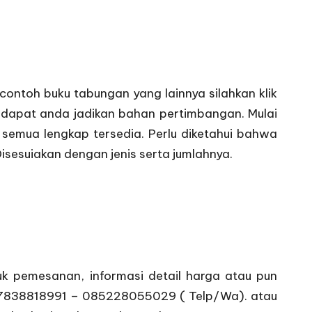
contoh buku tabungan yang lainnya silahkan klik
 dapat anda jadikan bahan pertimbangan. Mulai
semua lengkap tersedia. Perlu diketahui bahwa
sesuiakan dengan jenis serta jumlahnya.
k pemesanan, informasi detail harga atau pun
 087838818991 – 085228055029 ( Telp/Wa). atau