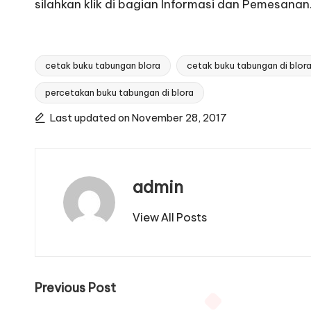
silahkan klik di bagian
Informasi dan Pemesanan
cetak buku tabungan blora
cetak buku tabungan di blor
percetakan buku tabungan di blora
Tags:
Last updated on November 28, 2017
admin
View All Posts
Post
Previous Post