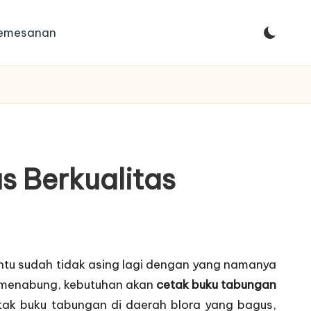
Pemesanan
s Berkualitas
ntu sudah tidak asing lagi dengan yang namanya
k menabung, kebutuhan akan
cetak buku tabungan
ak buku tabungan di daerah blora yang bagus,