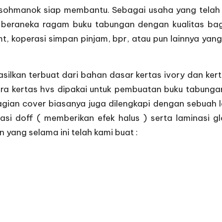
Susohmanok siap membantu. Sebagai usaha yang telah 
beraneka ragam buku tabungan dengan kualitas bagus
bmt, koperasi simpan pinjam, bpr, atau pun lainnya 
silkan terbuat dari bahan dasar kertas ivory dan kert
a kertas hvs dipakai untuk pembuatan buku tabunga
gian cover biasanya juga dilengkapi dengan sebuah la
asi doff ( memberikan efek halus ) serta laminasi gl
 yang selama ini telah kami buat :