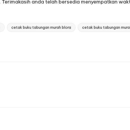
. Terimakasih anda telah bersedia menyempatkan wak
a
cetak buku tabungan murah blora
cetak buku tabungan murah